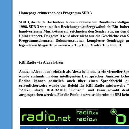
Homepage erinnert an das Programm SDR 3
SDR 3, die dritte Hörfunkwelle des Süddeutschen Rundfunks Stuttgart
1998.
SDR 3 war in allen Beziehungen außergewöhnlich: Ein hoher
handverlesene Musik-Auswahl zeichneten den Sender aus, an de
Uhini erinnert. Dargestellt wird aber nicht nur die Geschichte von S
Programmschemata, Dokumentationen kompletter Sendetage un
legendären Mega-Hitparaden wie Top 1000 X oder Top 2000 D.
RBI Radio via Alexa hören
Amazon Alexa, auch einfach als Alexa bekannt, ist ein virtueller Sp
wurde erstmals in dem intelligenten Lautsprecher Amazon Echo 
Radios können natürlich auch über einen Sprachbefehl a
erfreulicherweise wurde der Befehl für RBI Radio mittlerweile "
"Alexa, starte RBI-RADIO Südtirol" und kann sowohl deut
ausgesprochen werden. Für die Funktionsweise übernimmt RBI kein