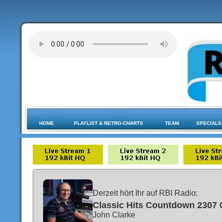
HOME
PLAYLIST & RETRO-CHARTS
TEAM
SPECIALS